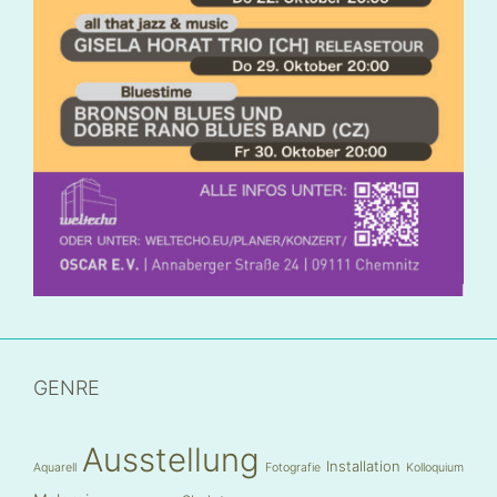
GENRE
Ausstellung
Installation
Aquarell
Fotografie
Kolloquium