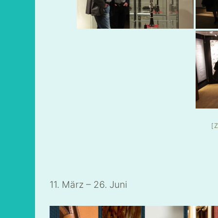
[
11. März – 26. Juni