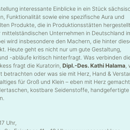
stellung interessante Einblicke in ein Stück sächsis
 Funktionalität sowie eine spezifische Aura und
n Produkte, die in Produktionsstätten hergestell
 mittelständischen Unternehmen in Deutschland im
i wird insbesondere den Machern, die hinter die
. Heute geht es nicht nur um gute Gestaltung,
nd -abläufe kritisch hinterfragt. Was verbinden di
kess fragt die Kuratorin,
Dipl.-Des. Kathi Halama
,
ut betrachten oder was sie mit Herz, Hand & Verst
altiges für Groß und Klein – eben mit Herz gemacht 
edertaschen, kostbare Seidenstoffe, handgefertigte
n.
17 Uhr,