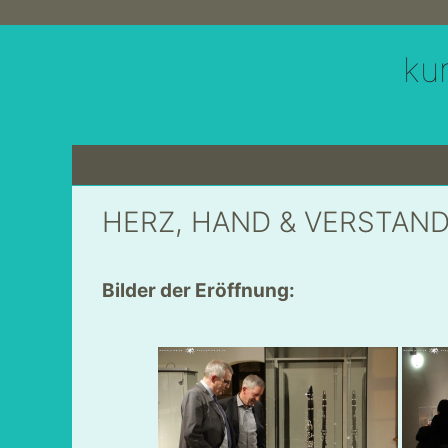
Zum
Inhalt
ku
springen
HERZ, HAND & VERSTAND 
Bilder der Eröffnung: