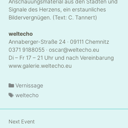
Anschauungsmaterial aus den Städten und
Signale des Herzens, ein erstaunliches
Bildervergnügen. (Text: C. Tannert)
weltecho
Annaberger-Straße 24 · 09111 Chemnitz
0371 9188055 · oscar@weltecho.eu
Di – Fr 17 – 21 Uhr und nach Vereinbarung
www.galerie.weltecho.eu
Kategorien
Vernissage
Schlagwörter
weltecho
Next Event